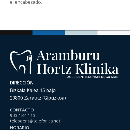
el encabezado.
DIRECCIÓN
Bizkaia Kalea 15 bajo
20800 Zarautz (Gipuzkoa)
CONTACTO
943 134 113
telesdent@telefonica.net
HORARIO