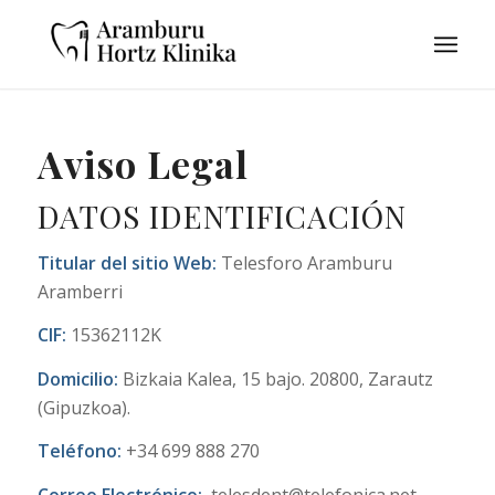
Aviso Legal
DATOS IDENTIFICACIÓN
Titular del sitio Web:
Telesforo Aramburu
Aramberri
CIF:
15362112K
Domicilio:
Bizkaia Kalea, 15 bajo. 20800, Zarautz
(Gipuzkoa).
Teléfono:
+34 699 888 270
Correo Electrónico:
telesdent@telefonica.net